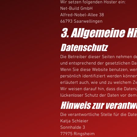
Wir setzen folgenden Hoster ein:
Net-Build GmbH
Alfred-Nobel-Allee 38
66793 Saarwellingen
3. Allgemeine H
Datenschutz
Die Betreiber dieser Seiten nehmen d
und entsprechend der gesetzlichen Da
Wenn Sie diese Website benutzen, we
persönlich identifiziert werden könne
erläutert auch, wie und zu welchem Z
Wir weisen darauf hin, dass die Daten
lückenloser Schutz der Daten vor dem Z
Hinweis zur verantwo
Die verantwortliche Stelle für die Dat
Katja Schleier
Sonnhalde 3
77975 Ringsheim