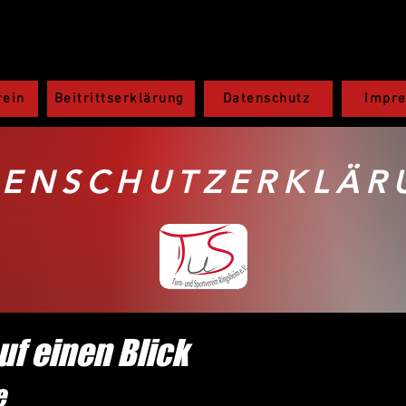
rein
Beitrittserklärung
Datenschutz
Impr
TENSCHUTZERKLÄR
uf einen Blick
e