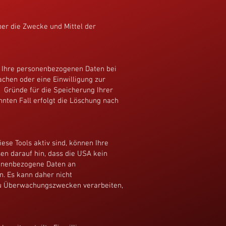
ber die Zwecke und Mittel der
n Ihre personenbezogenen Daten bei
achen oder eine Einwilligung zur
n Gründe für die Speicherung Ihrer
nten Fall erfolgt die Löschung nach
se Tools aktiv sind, können Ihre
n darauf hin, dass die USA kein
sonenbezogene Daten an
n. Es kann daher nicht
zu Überwachungszwecken verarbeiten,