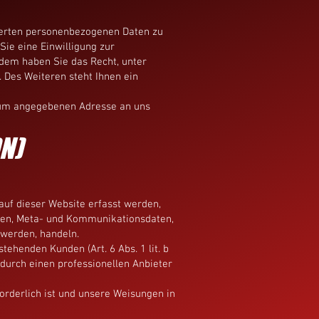
cherten personenbezogenen Daten zu
ie eine Einwilligung zur
rdem haben Sie das Recht, unter
Des Weiteren steht Ihnen ein
sum angegebenen Adresse an uns
DN)
auf dieser Website erfasst werden,
agen, Meta- und Kommunikationsdaten,
 werden, handeln.
ehenden Kunden (Art. 6 Abs. 1 lit. b
 durch einen professionellen Anbieter
forderlich ist und unsere Weisungen in