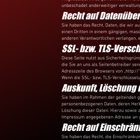
unbeschadet anderweitiger verwaltungs
Recht auf Daten­über
Sie haben das Recht, Daten, die wir au
einen Dritten in einem gängigen, mas
anderen Verantwortlichen verlangen, er
SSL- bzw. TLS-Versc
Diese Seite nutzt aus Sicherheitsgrün
die Sie an uns als Seitenbetreiber se
Adresszeile des Browsers von „http://
Wenn die SSL- bzw. TLS-Verschlüsselung
Auskunft, Löschung 
Sie haben im Rahmen der geltenden ge
personenbezogenen Daten, deren Herku
Löschung dieser Daten. Hierzu sowie 
Impressum angegebenen Adresse an 
Recht auf Einschrän
Sie haben das Recht, die Einschränkun