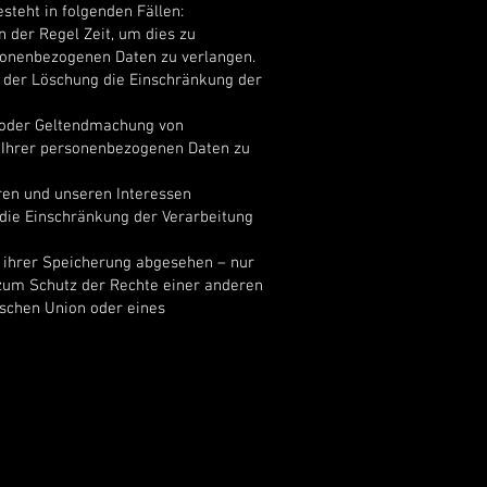
teht in folgenden Fällen:
n der Regel Zeit, um dies zu
rsonenbezogenen Daten zu verlangen.
 der Löschung die Einschränkung der
g oder Geltendmachung von
g Ihrer personenbezogenen Daten zu
ren und unseren Interessen
die Einschränkung der Verarbeitung
 ihrer Speicherung abgesehen – nur
zum Schutz der Rechte einer anderen
ischen Union oder eines