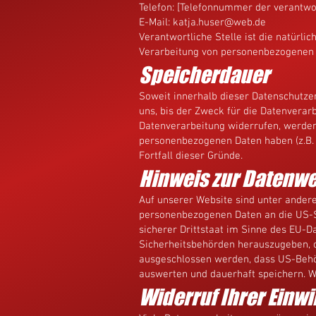
Telefon: [Telefonnummer der verantwor
E-Mail: katja.huser@web.de
Verantwortliche Stelle ist die natürli
Verarbeitung von personenbezogenen Da
Speicherdauer
Soweit innerhalb dieser Datenschutze
uns, bis der Zweck für die Datenverar
Datenverarbeitung widerrufen, werden 
personenbezogenen Daten haben (z.B. s
Fortfall dieser Gründe.
Hinweis zur Datenwe
Auf unserer Website sind unter ander
personenbezogenen Daten an die US-S
sicherer Drittstaat im Sinne des EU-
Sicherheitsbehörden herauszugeben, o
ausgeschlossen werden, dass US-Behö
auswerten und dauerhaft speichern. Wi
Widerruf Ihrer Einw