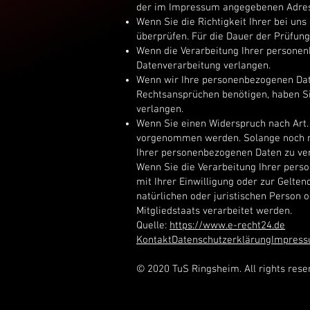
der im Impressum angegebenen Adresse
Wenn Sie die Richtigkeit Ihrer bei un
überprüfen. Für die Dauer der Prüfun
Wenn die Verarbeitung Ihrer personen
Datenverarbeitung verlangen.
Wenn wir Ihre personenbezogenen Date
Rechtsansprüchen benötigen, haben Si
verlangen.
Wenn Sie einen Widerspruch nach Art.
vorgenommen werden. Solange noch nic
Ihrer personenbezogenen Daten zu ve
Wenn Sie die Verarbeitung Ihrer pers
mit Ihrer Einwilligung oder zur Gelt
natürlichen oder juristischen Person 
Mitgliedstaats verarbeitet werden.
Quelle:
https://www.e-recht24.de
Kontakt
Datenschutzerklärung
Impres
© 2020 TuS Ringsheim. All rights rese