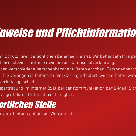
inweise und Pflicht­informati
en Schutz Ihrer persönlichen Daten sehr ernst. Wir behandeln Ihre 
tenschutzvorschriften sowie dieser Datenschutzerklärung.
rden verschiedene personenbezogene Daten erhoben. Personenbezog
n. Die vorliegende Datenschutzerklärung erläutert, welche Daten wir 
weck das geschieht.
übertragung im Internet (z. B. bei der Kommunikation per E-Mail) Si
ugriff durch Dritte ist nicht möglich.
rtlichen Stelle
enverarbeitung auf dieser Website ist: