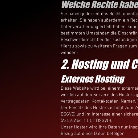
Welche Rechte haben
Sie haben jederzeit das Recht, unent
erhalten. Sie haben außerdem ein Rech
Datenverarbeitung erteilt haben, könn
bestimmten Umständen die Einschränk
Beschwerderecht bei der zuständigen 
Hierzu sowie zu weiteren Fragen zum
wenden.
2. Hosting und 
Externes Hosting
Diese Website wird bei einem externen
werden auf den Servern des Hosters g
Vertragsdaten, Kontaktdaten, Namen, W
Der Einsatz des Hosters erfolgt zum Z
DSGVO) und im Interesse einer sichere
(Art. 6 Abs. 1 lit. f DSGVO).
Unser Hoster wird Ihre Daten nur insow
Bezug auf diese Daten befolgen.