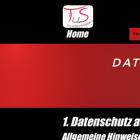
Home
Ve
DA
1. Datenschutz a
Allgemeine Hinweis