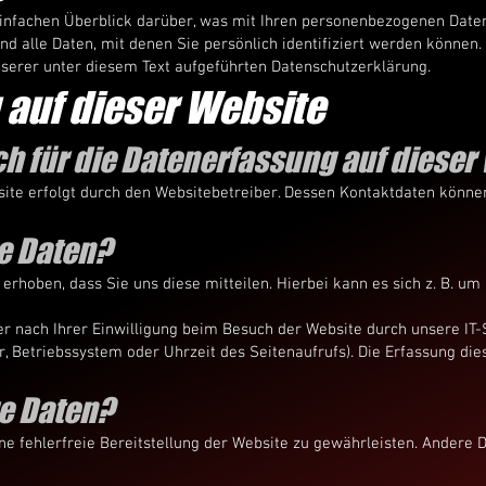
infachen Überblick darüber, was mit Ihren personenbezogenen Daten
d alle Daten, mit denen Sie persönlich identifiziert werden können
erer unter diesem Text aufgeführten Datenschutzerklärung.
auf dieser Website
ch für die Datenerfassung auf dieser
site erfolgt durch den Websitebetreiber. Dessen Kontaktdaten könn
re Daten?
hoben, dass Sie uns diese mitteilen. Hierbei kann es sich z. B. um 
 nach Ihrer Einwilligung beim Besuch der Website durch unsere IT-S
r, Betriebssystem oder Uhrzeit des Seitenaufrufs). Die Erfassung die
re Daten?
ine fehlerfreie Bereitstellung der Website zu gewährleisten. Andere 