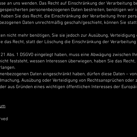
 an uns wenden. Das Recht auf Einschränkung der Verarbeitung bes
s gespeicherten personenbezogenen Daten bestreiten, benötigen wir i
g haben Sie das Recht, die Einschränkung der Verarbeitung Ihrer pe
bezogenen Daten unrechtmäßig geschah/geschieht, können Sie statt
n nicht mehr benötigen, Sie sie jedoch zur Ausübung, Verteidigun
e das Recht, statt der Löschung die Einschränkung der Verarbeitun
 21 Abs. 1 DSGVO eingelegt haben, muss eine Abwägung zwischen Ih
ht feststeht, wessen Interessen überwiegen, haben Sie das Recht, 
rlangen.
onenbezogenen Daten eingeschränkt haben, dürfen diese Daten – von
endmachung, Ausübung oder Verteidigung von Rechtsansprüchen oder 
oder aus Gründen eines wichtigen öffentlichen Interesses der Europä
sum
rved