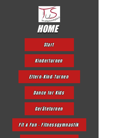
HOME
Start
Kinderturnen
Eltern-Kind-Turnen
Dance for Kids
Geräteturnen
Fit & Fun - Fitnessgymnastik