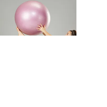
Kontakt
Email
turnen@tus-ringsheim.de