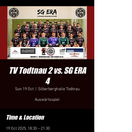
TV Todtnau 2 vs. SG ERA
4
Sun 19 Oct
  |  
Silberberghalle Todtnau
Auswärtsspiel
Time & Location
19 Oct 2025, 18:30 – 21:30