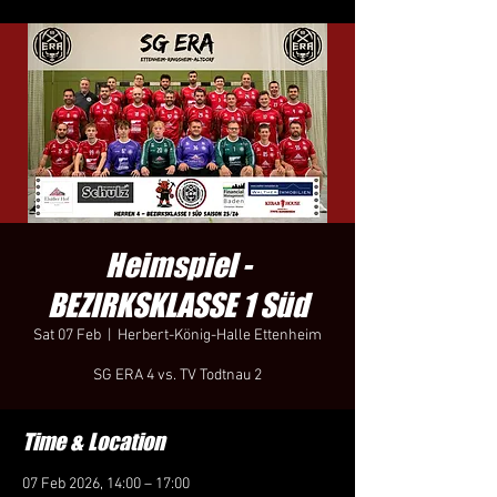
Heimspiel -
BEZIRKSKLASSE 1 Süd
Sat 07 Feb
  |  
Herbert-König-Halle Ettenheim
SG ERA 4 vs. TV Todtnau 2
Time & Location
07 Feb 2026, 14:00 – 17:00