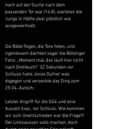
noch auf der Suche nach dem 
passenden Tor war (14:8), starteten die 
Jungs in Hälfte zwei plötzlich wie 
ausgewechselt.
Die Bälle flogen, die Tore fielen, und 
irgendwann dachten sogar die Bötzinger 
Fans: „Moment mal, das läuft hier nicht 
nach Drehbuch!“ 32 Sekunden vor 
Schluss hatte Jonas Dufner was 
dagegen und versenkte das Ding zum 
25:24. Autsch.
Letzter Angriff für die SG4 und eine 
Auszeit 5sec. vor Schluss. Wie kommen 
wir zum Unentschieden war die Frage?! 
Der Linksaussen solls machen, doch 