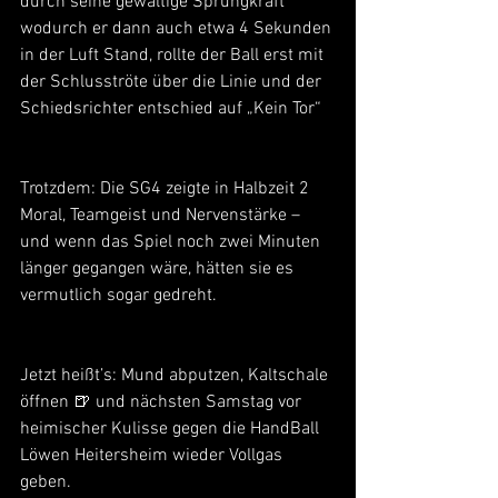
durch seine gewaltige Sprungkraft 
wodurch er dann auch etwa 4 Sekunden 
in der Luft Stand, rollte der Ball erst mit 
der Schlusströte über die Linie und der 
Schiedsrichter entschied auf „Kein Tor“
Trotzdem: Die SG4 zeigte in Halbzeit 2 
Moral, Teamgeist und Nervenstärke – 
und wenn das Spiel noch zwei Minuten 
länger gegangen wäre, hätten sie es 
vermutlich sogar gedreht.
Jetzt heißt’s: Mund abputzen, Kaltschale 
öffnen 🍺 und nächsten Samstag vor 
heimischer Kulisse gegen die HandBall 
Löwen Heitersheim wieder Vollgas 
geben.