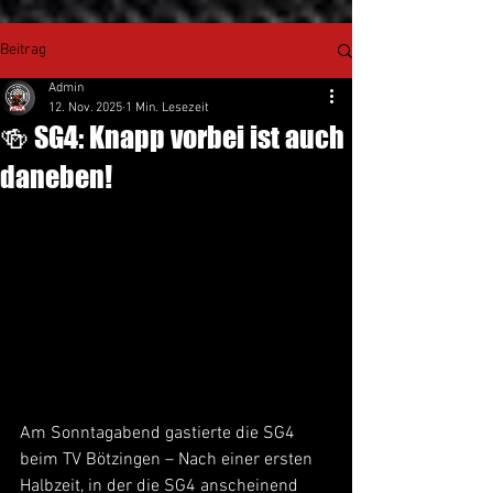
Beitrag
Admin
12. Nov. 2025
1 Min. Lesezeit
🍻 SG4: Knapp vorbei ist auch
daneben!
Am Sonntagabend gastierte die SG4 
beim TV Bötzingen – Nach einer ersten 
Halbzeit, in der die SG4 anscheinend 