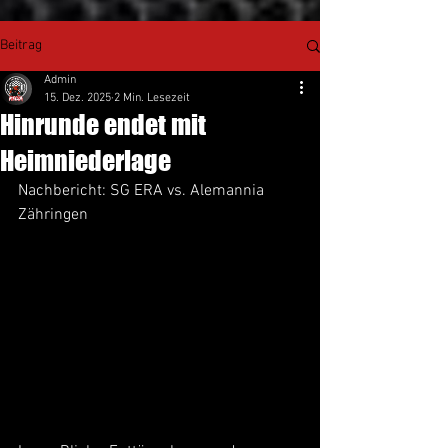
Beitrag
Admin
15. Dez. 2025
2 Min. Lesezeit
Hinrunde endet mit
Heimniederlage
Nachbericht: SG ERA vs. Alemannia 
Zähringen