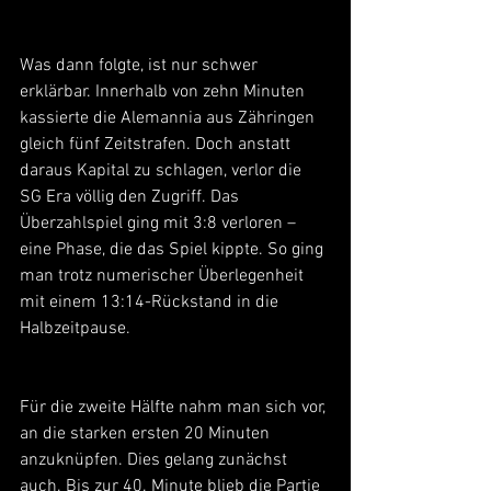
Was dann folgte, ist nur schwer 
erklärbar. Innerhalb von zehn Minuten 
kassierte die Alemannia aus Zähringen 
gleich fünf Zeitstrafen. Doch anstatt 
daraus Kapital zu schlagen, verlor die 
SG Era völlig den Zugriff. Das 
Überzahlspiel ging mit 3:8 verloren – 
eine Phase, die das Spiel kippte. So ging 
man trotz numerischer Überlegenheit 
mit einem 13:14-Rückstand in die 
Halbzeitpause.
Für die zweite Hälfte nahm man sich vor, 
an die starken ersten 20 Minuten 
anzuknüpfen. Dies gelang zunächst 
auch. Bis zur 40. Minute blieb die Partie 