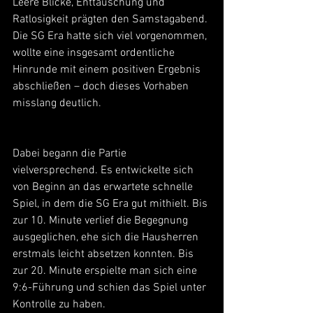
Leere Blicke, Enttäuschung und 
Ratlosigkeit prägten den Samstagabend. 
Die SG Era hatte sich viel vorgenommen, 
wollte eine insgesamt ordentliche 
Hinrunde mit einem positiven Ergebnis 
abschließen – doch dieses Vorhaben 
misslang deutlich.
Dabei begann die Partie 
vielversprechend. Es entwickelte sich 
von Beginn an das erwartete schnelle 
Spiel, in dem die SG Era gut mithielt. Bis 
zur 10. Minute verlief die Begegnung 
ausgeglichen, ehe sich die Hausherren 
erstmals leicht absetzen konnten. Bis 
zur 20. Minute erspielte man sich eine 
9:6-Führung und schien das Spiel unter 
Kontrolle zu haben.