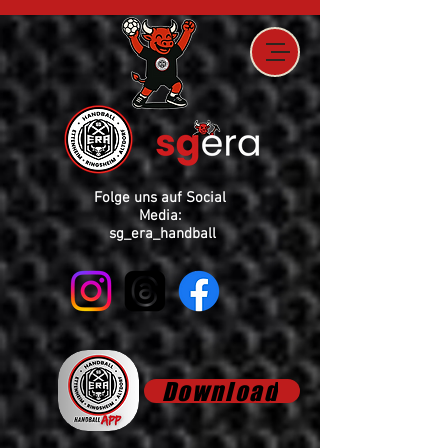
Folge uns auf Social
Media:
sg_era_handball
Download