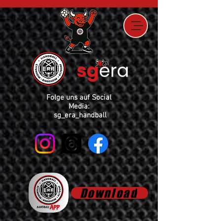
Folge uns auf Social
Media:
sg_era_handball
Download