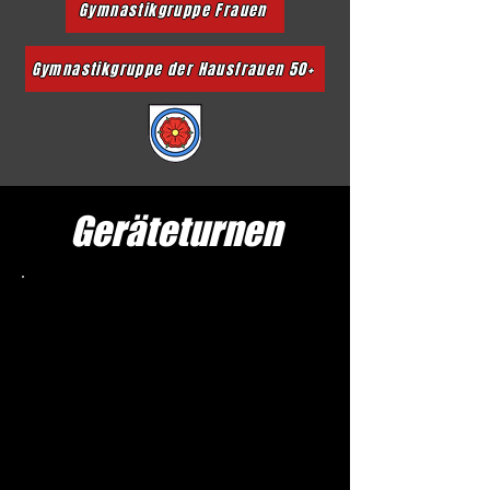
Gymnastikgruppe Frauen
Gymnastikgruppe der Hausfrauen 50+
Geräteturnen
Mädchen 1. bis 4. Klasse
montags 16:00 - 17:15 Uhr
Übungsleiterin: Katja Schleier
Anmeldung vorher erwünscht.
turnen@tus-ringsheim.de