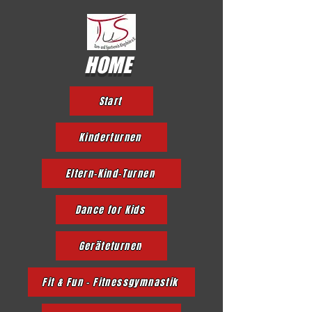
HOME
Start
Kinderturnen
Eltern-Kind-Turnen
Dance for Kids
Geräteturnen
Fit & Fun - Fitnessgymnastik