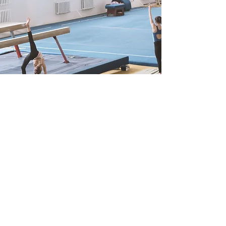
Kontakt
Email
turnen@tus-ringsheim.de