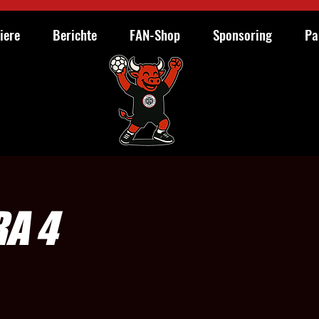
iere
Berichte
FAN-Shop
Sponsoring
Pa
RA 4