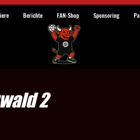
iere
Berichte
FAN-Shop
Sponsoring
Pa
rwald 2