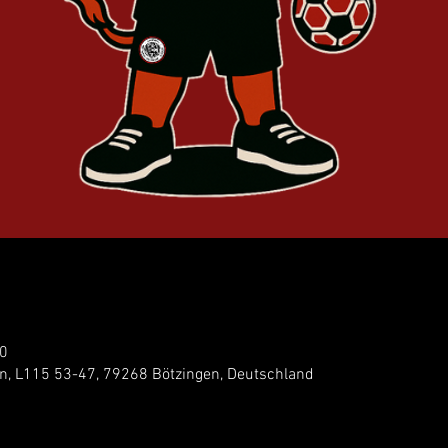
00
n, L115 53-47, 79268 Bötzingen, Deutschland