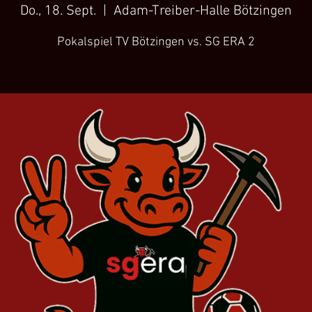
Do., 18. Sept.
  |  
Adam-Treiber-Halle Bötzingen
Pokalspiel TV Bötzingen vs. SG ERA 2