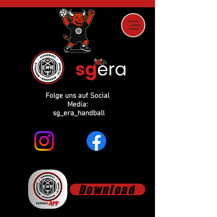
Folge uns auf Social
Media:
sg_era_handball
Download