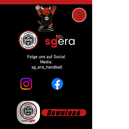
Folge uns auf Social
Media:
sg_era_handball
Download