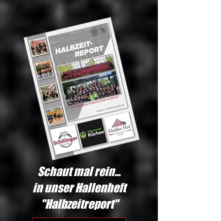
Schaut mal rein...
in unser Hallenheft
"Halbzeitreport"