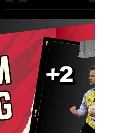
gegen die HG Müllheim-Neuenburg durch.
Nahezu...