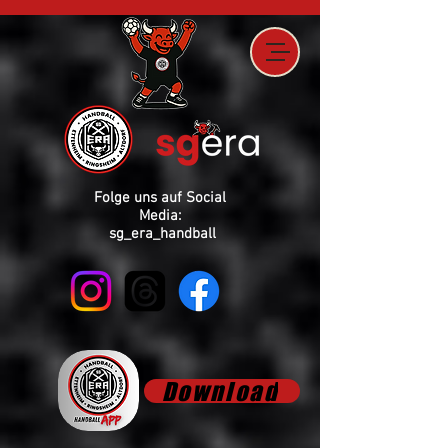
Folge uns auf Social
Media:
sg_era_handball
Download