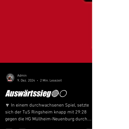
Admin
9. Dez. 2024
2 Min. Lesezeit
Auswärtssieg🔴⚪️
🔽 In einem durchwachsenen Spiel, setzte
sich der TuS Ringsheim knapp mit 29:28