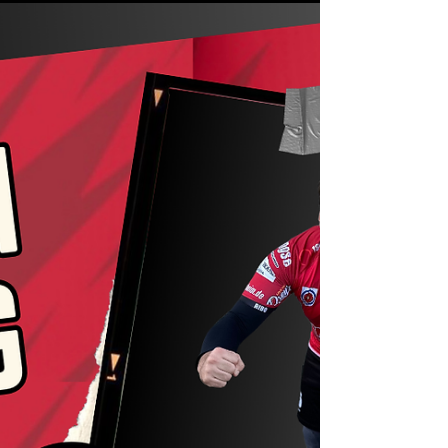
gegen die HSG Dreiland einen weiteren Sieg
eingefahren und hält somit den 2ten
Tabellenplatz....