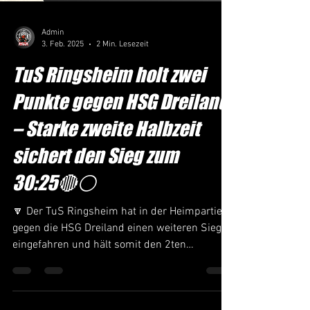
Admin
3. Feb. 2025
2 Min. Lesezeit
TuS Ringsheim holt zwei
Punkte gegen HSG Dreiland
– Starke zweite Halbzeit
sichert den Sieg zum
30:25🔴⚪️
🔽 Der TuS Ringsheim hat in der Heimpartie