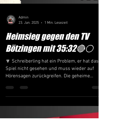
Admin
23. Jan. 2025
1 Min. Lesezeit
Heimsieg gegen den TV
Bötzingen mit 35:32🔴⚪️
🔽 Schreiberling hat ein Problem, er hat das
Spiel nicht gesehen und muss wieder auf
Hörensagen zurückgreifen. Die geheime