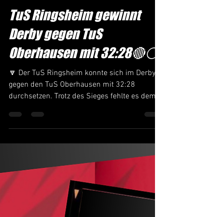
Admin
26. Feb. 2025
1 Min. Lesezeit
TuS Ringsheim gewinnt
Derby gegen TuS
Oberhausen mit 32:28🔴⚪️
🔽 Der TuS Ringsheim konnte sich im Derby
gegen den TuS Oberhausen mit 32:28
durchsetzen. Trotz des Sieges fehlte es dem
Spiel an echter...