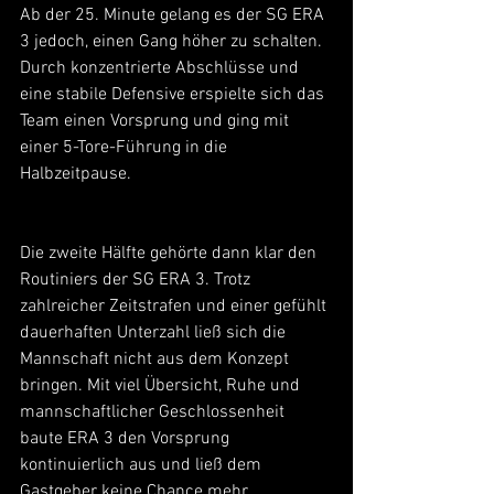
Ab der 25. Minute gelang es der SG ERA 
3 jedoch, einen Gang höher zu schalten. 
Durch konzentrierte Abschlüsse und 
eine stabile Defensive erspielte sich das 
Team einen Vorsprung und ging mit 
einer 5-Tore-Führung in die 
Halbzeitpause.
Die zweite Hälfte gehörte dann klar den 
Routiniers der SG ERA 3. Trotz 
zahlreicher Zeitstrafen und einer gefühlt 
dauerhaften Unterzahl ließ sich die 
Mannschaft nicht aus dem Konzept 
bringen. Mit viel Übersicht, Ruhe und 
mannschaftlicher Geschlossenheit 
baute ERA 3 den Vorsprung 
kontinuierlich aus und ließ dem 
Gastgeber keine Chance mehr.