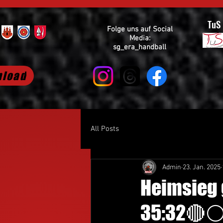
TuS
Folge uns auf Social
Media:
sg_era_handball
load
All Posts
Admin
23. Jan. 2025
Heimsieg 
35:32🔴⚪