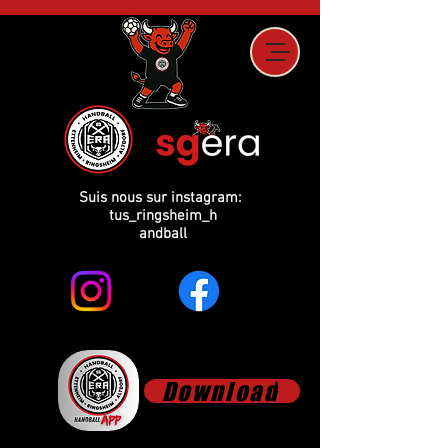
Suis nous sur instagram:
tus_ringsheim_h
andball
Download