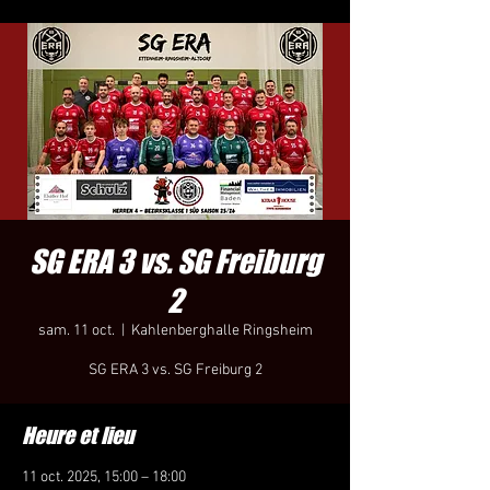
SG ERA 3 vs. SG Freiburg
2
sam. 11 oct.
  |  
Kahlenberghalle Ringsheim
SG ERA 3 vs. SG Freiburg 2
Heure et lieu
11 oct. 2025, 15:00 – 18:00