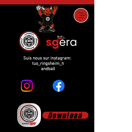
Suis nous sur instagram:
tus_ringsheim_h
andball
Download