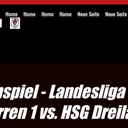
Home
Home
Home
Home
Neue Seite
Neue Seite
spiel - Landesliga 
ren 1 vs. HSG Drei