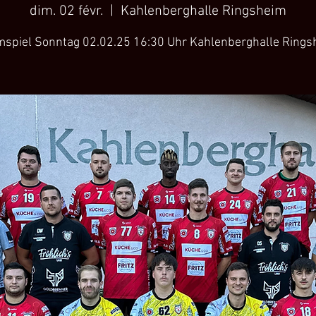
dim. 02 févr.
  |  
Kahlenberghalle Ringsheim
mspiel Sonntag 02.02.25 16:30 Uhr Kahlenberghalle Rings