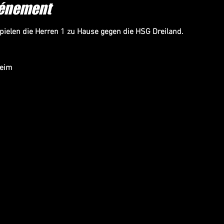
vénement
ielen die Herren 1 zu Hause gegen die HSG Dreiland.
heim