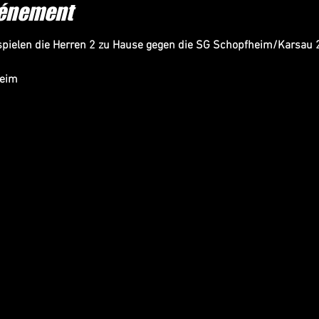
vénement
pielen die Herren 2 zu Hause gegen die SG Schopfheim/Karsau 
heim