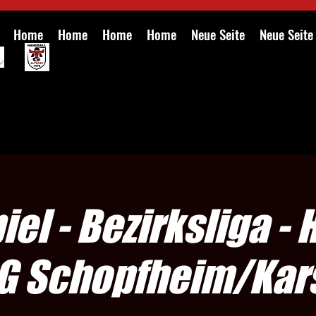
Home
Home
Home
Home
Neue Seite
Neue Seite
el - Bezirksliga - 
SG Schopfheim/Kar