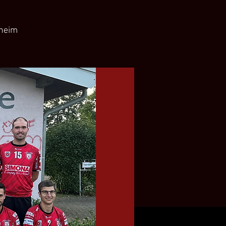
sheim